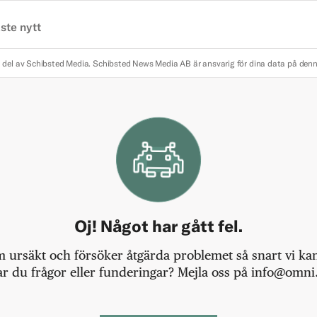
ste nytt
 del av Schibsted Media.
Schibsted News Media AB är ansvarig för dina data på den
Oj! Något har gått fel.
m ursäkt och försöker åtgärda problemet så snart vi kan,
r du frågor eller funderingar? Mejla oss på info@omni