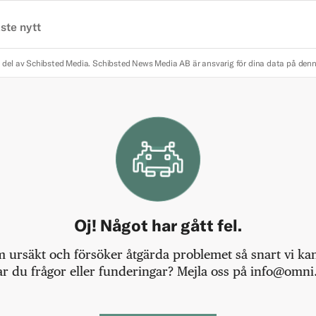
ste nytt
 del av Schibsted Media.
Schibsted News Media AB är ansvarig för dina data på den
Oj! Något har gått fel.
m ursäkt och försöker åtgärda problemet så snart vi kan,
r du frågor eller funderingar? Mejla oss på info@omni