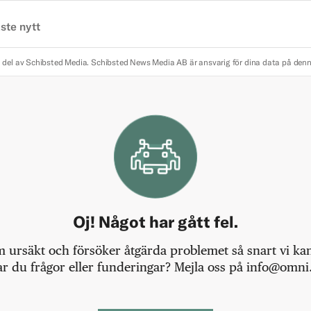
ste nytt
 del av Schibsted Media.
Schibsted News Media AB är ansvarig för dina data på den
Oj! Något har gått fel.
m ursäkt och försöker åtgärda problemet så snart vi kan,
r du frågor eller funderingar? Mejla oss på info@omni