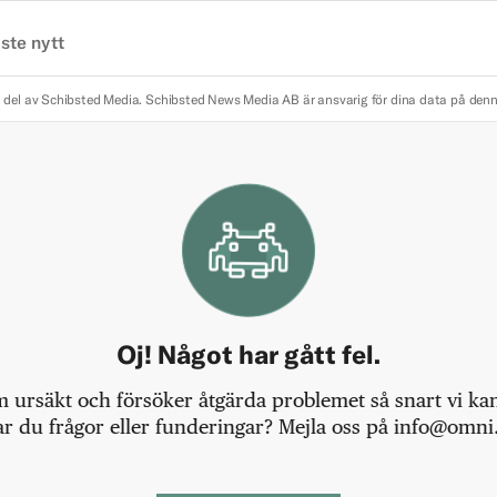
ste nytt
 del av Schibsted Media.
Schibsted News Media AB är ansvarig för dina data på den
Oj! Något har gått fel.
m ursäkt och försöker åtgärda problemet så snart vi kan,
r du frågor eller funderingar? Mejla oss på info@omni