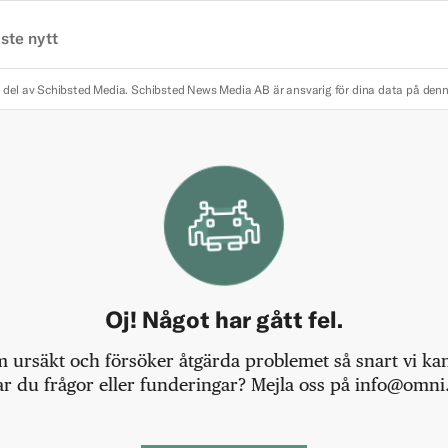
ste nytt
 del av Schibsted Media.
Schibsted News Media AB är ansvarig för dina data på den
Oj! Något har gått fel.
m ursäkt och försöker åtgärda problemet så snart vi kan,
r du frågor eller funderingar? Mejla oss på info@omni