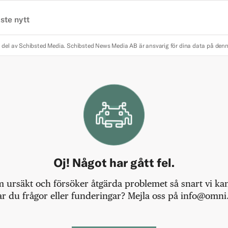
ste nytt
 del av Schibsted Media.
Schibsted News Media AB är ansvarig för dina data på den
Oj! Något har gått fel.
m ursäkt och försöker åtgärda problemet så snart vi kan,
r du frågor eller funderingar? Mejla oss på info@omni