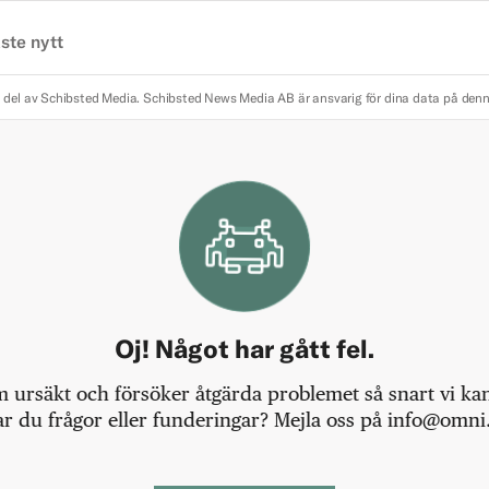
ste nytt
 del av Schibsted Media.
Schibsted News Media AB är ansvarig för dina data på den
Oj! Något har gått fel.
m ursäkt och försöker åtgärda problemet så snart vi kan,
r du frågor eller funderingar? Mejla oss på info@omni