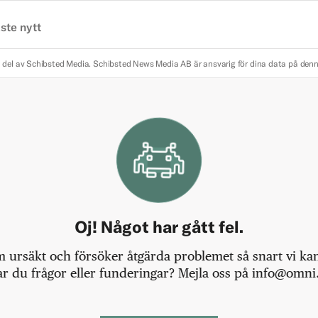
ste nytt
 del av Schibsted Media.
Schibsted News Media AB är ansvarig för dina data på den
Oj! Något har gått fel.
m ursäkt och försöker åtgärda problemet så snart vi kan,
r du frågor eller funderingar? Mejla oss på info@omni