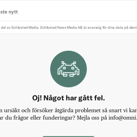
ste nytt
 del av Schibsted Media.
Schibsted News Media AB är ansvarig för dina data på den
Oj! Något har gått fel.
m ursäkt och försöker åtgärda problemet så snart vi kan,
r du frågor eller funderingar? Mejla oss på info@omni