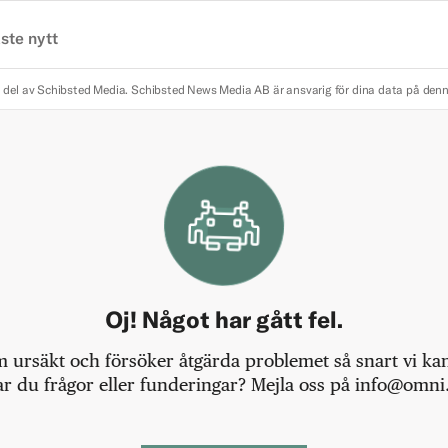
ste nytt
 del av Schibsted Media.
Schibsted News Media AB är ansvarig för dina data på den
Oj! Något har gått fel.
m ursäkt och försöker åtgärda problemet så snart vi kan,
r du frågor eller funderingar? Mejla oss på info@omni