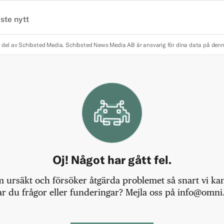
ste nytt
 del av Schibsted Media.
Schibsted News Media AB är ansvarig för dina data på den
Oj! Något har gått fel.
m ursäkt och försöker åtgärda problemet så snart vi kan,
r du frågor eller funderingar? Mejla oss på info@omni