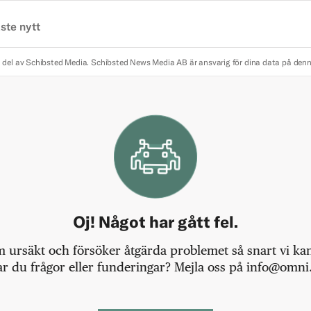
ste nytt
 del av Schibsted Media.
Schibsted News Media AB är ansvarig för dina data på den
Oj! Något har gått fel.
m ursäkt och försöker åtgärda problemet så snart vi kan,
r du frågor eller funderingar? Mejla oss på info@omni