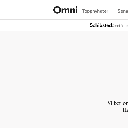
Toppnyheter
Sena
Hem
Omni är en
Vi ber o
Ha