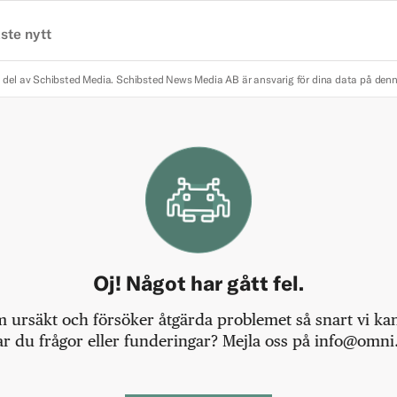
ste nytt
 del av Schibsted Media.
Schibsted News Media AB är ansvarig för dina data på den
Oj! Något har gått fel.
m ursäkt och försöker åtgärda problemet så snart vi kan,
r du frågor eller funderingar? Mejla oss på info@omni