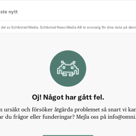
ste nytt
 del av Schibsted Media.
Schibsted News Media AB är ansvarig för dina data på den
Oj! Något har gått fel.
m ursäkt och försöker åtgärda problemet så snart vi kan,
r du frågor eller funderingar? Mejla oss på info@omni