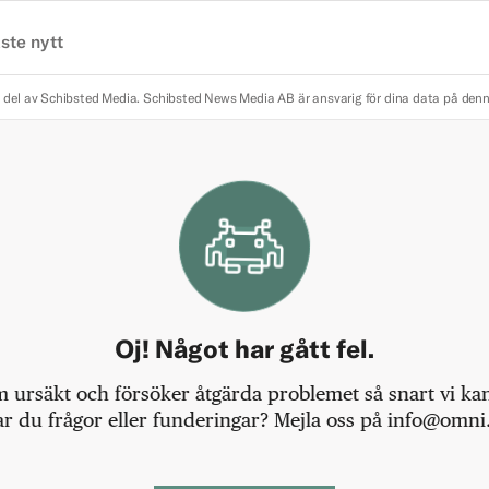
ste nytt
 del av Schibsted Media.
Schibsted News Media AB är ansvarig för dina data på den
Oj! Något har gått fel.
m ursäkt och försöker åtgärda problemet så snart vi kan,
r du frågor eller funderingar? Mejla oss på info@omni