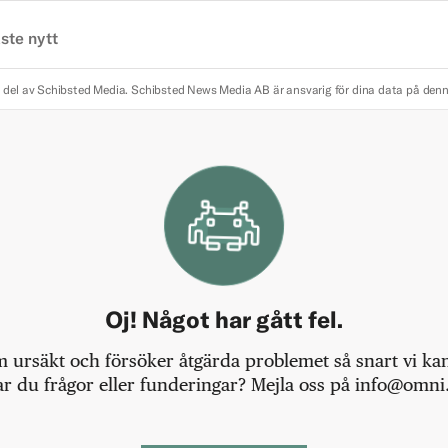
ste nytt
 del av Schibsted Media.
Schibsted News Media AB är ansvarig för dina data på den
Oj! Något har gått fel.
m ursäkt och försöker åtgärda problemet så snart vi kan,
r du frågor eller funderingar? Mejla oss på info@omni