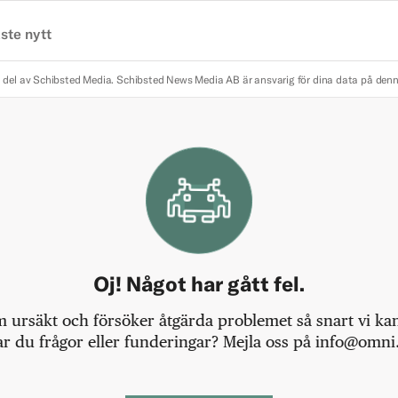
ste nytt
 del av Schibsted Media.
Schibsted News Media AB är ansvarig för dina data på den
Oj! Något har gått fel.
m ursäkt och försöker åtgärda problemet så snart vi kan,
r du frågor eller funderingar? Mejla oss på info@omni