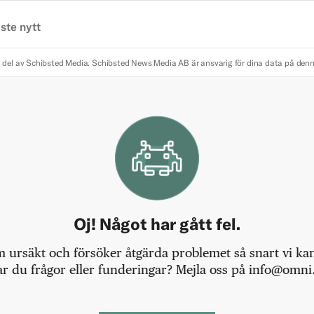
ste nytt
 del av Schibsted Media.
Schibsted News Media AB är ansvarig för dina data på den
Oj! Något har gått fel.
m ursäkt och försöker åtgärda problemet så snart vi kan,
r du frågor eller funderingar? Mejla oss på info@omni