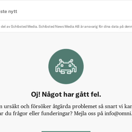
ste nytt
 del av Schibsted Media.
Schibsted News Media AB är ansvarig för dina data på den
Oj! Något har gått fel.
m ursäkt och försöker åtgärda problemet så snart vi kan,
r du frågor eller funderingar? Mejla oss på info@omni