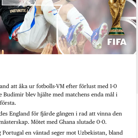
and att åka ur fotbolls-VM efter förlust med 1-0
e Budimir blev hjälte med matchens enda mål i
första.
s England för fjärde gången i rad att vinna den
 mästerskap. Mötet med Ghana slutade 0-0.
g Portugal en väntad seger mot Uzbekistan, bland