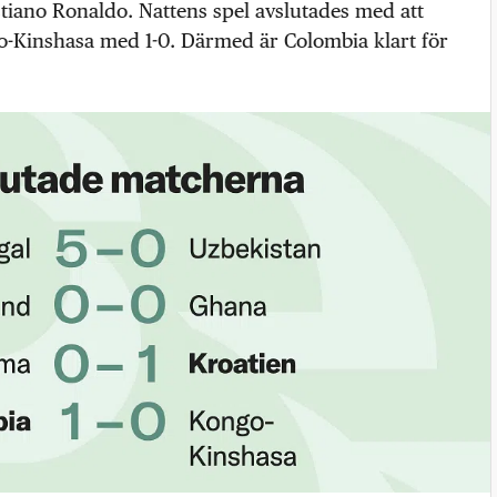
stiano Ronaldo. Nattens spel avslutades med att
-Kinshasa med 1-0. Därmed är Colombia klart för