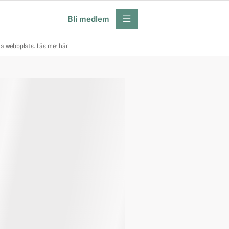
Bli medlem
meny
na webbplats.
Läs mer här