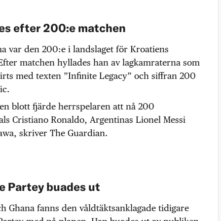
es efter 200:e matchen
 var den 200:e i landslaget för Kroatiens
 Efter matchen hyllades han av lagkamraterna som
shirts med texten ”Infinite Legacy” och siffran 200
ic.
en blott fjärde herrspelaren att nå 200
ls Cristiano Ronaldo, Argentinas Lionel Messi
awa, skriver The Guardian.
e Partey buades ut
ch Ghana fanns den våldtäktsanklagade tidigare