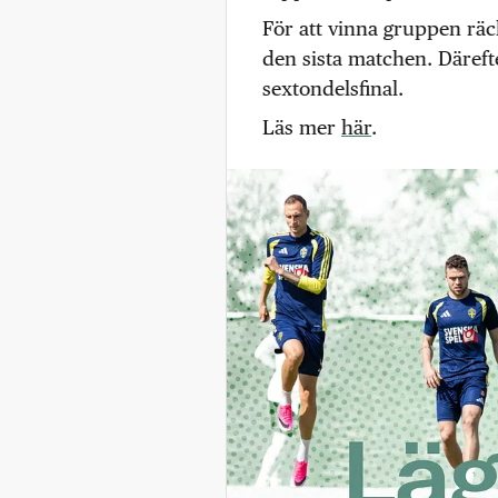
För att vinna gruppen räck
den sista matchen. Däreft
sextondelsfinal.
Läs mer
här
.