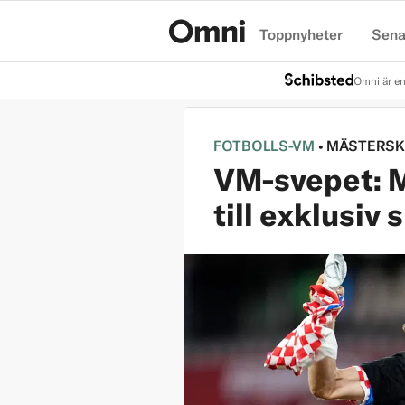
Toppnyheter
Sena
Hem
Omni är en
FOTBOLLS-VM
•
MÄSTERSK
VM-svepet: M
till exklusiv 