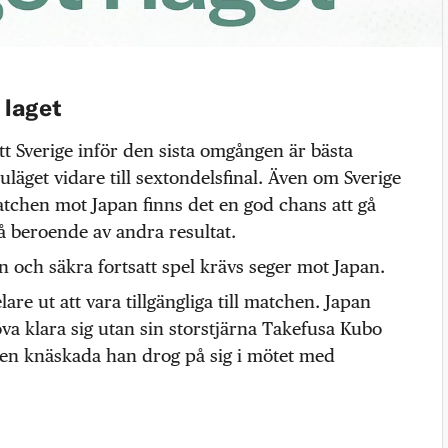
 laget
tt Sverige inför den sista omgången är bästa
läget vidare till sextondelsfinal. Även om Sverige
matchen mot Japan finns det en god chans att gå
å beroende av andra resultat.
en och säkra fortsatt spel krävs seger mot Japan.
lare ut att vara tillgängliga till matchen. Japan
a klara sig utan sin storstjärna Takefusa Kubo
den knäskada han drog på sig i mötet med