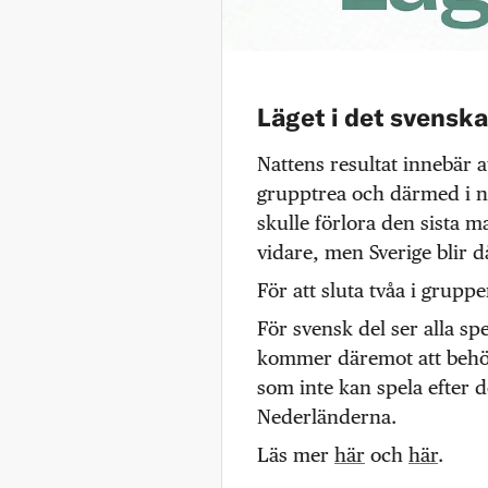
Läget i det svenska
Nattens resultat innebär a
grupptrea och därmed i nu
skulle förlora den sista 
vidare, men Sverige blir d
För att sluta tvåa i grupp
För svensk del ser alla spe
kommer däremot att behöv
som inte kan spela efter 
Nederländerna.
Läs mer
här
och
här
.