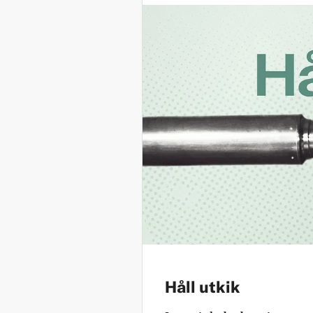
Håll utkik