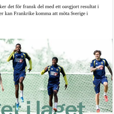
er det för fransk del med ett oavgjort resultat i
er kan Frankrike komma att möta Sverige i