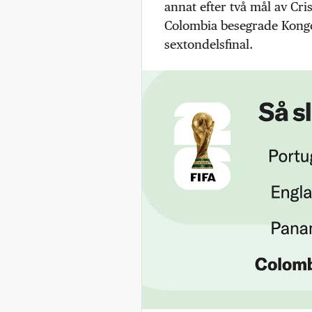
annat efter två mål av Cri
Colombia besegrade Kongo
sextondelsfinal.