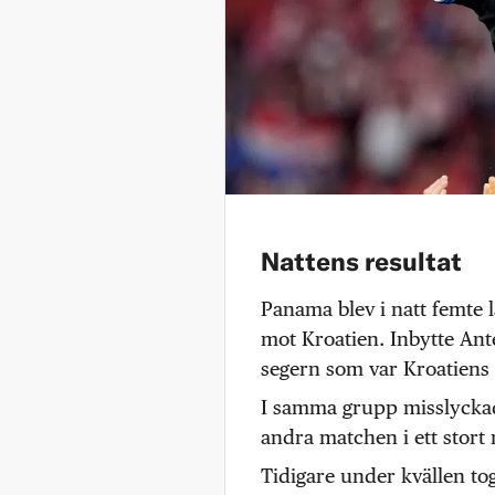
Nattens resultat
Panama blev i natt femte l
mot Kroatien. Inbytte Ant
segern som var Kroatiens 
I samma grupp misslyckade
andra matchen i ett stort
Tidigare under kvällen to