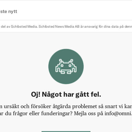
ste nytt
 del av Schibsted Media.
Schibsted News Media AB är ansvarig för dina data på den
Oj! Något har gått fel.
m ursäkt och försöker åtgärda problemet så snart vi kan,
r du frågor eller funderingar? Mejla oss på info@omni