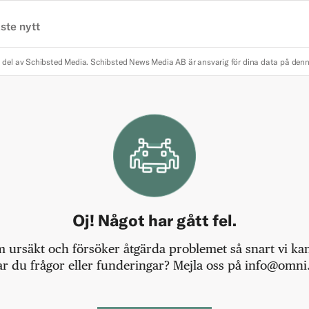
ste nytt
 del av Schibsted Media.
Schibsted News Media AB är ansvarig för dina data på den
Oj! Något har gått fel.
m ursäkt och försöker åtgärda problemet så snart vi kan,
r du frågor eller funderingar? Mejla oss på info@omni