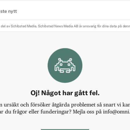
ste nytt
 del av Schibsted Media.
Schibsted News Media AB är ansvarig för dina data på den
Oj! Något har gått fel.
m ursäkt och försöker åtgärda problemet så snart vi kan,
r du frågor eller funderingar? Mejla oss på info@omni