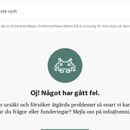
ste nytt
 del av Schibsted Media.
Schibsted News Media AB är ansvarig för dina data på den
Oj! Något har gått fel.
m ursäkt och försöker åtgärda problemet så snart vi kan,
r du frågor eller funderingar? Mejla oss på info@omni