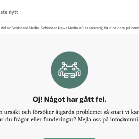
ste nytt
 del av Schibsted Media.
Schibsted News Media AB är ansvarig för dina data på den
Oj! Något har gått fel.
m ursäkt och försöker åtgärda problemet så snart vi kan,
r du frågor eller funderingar? Mejla oss på info@omni