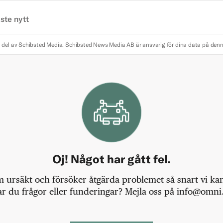
ste nytt
 del av Schibsted Media.
Schibsted News Media AB är ansvarig för dina data på den
Oj! Något har gått fel.
m ursäkt och försöker åtgärda problemet så snart vi kan,
r du frågor eller funderingar? Mejla oss på info@omni