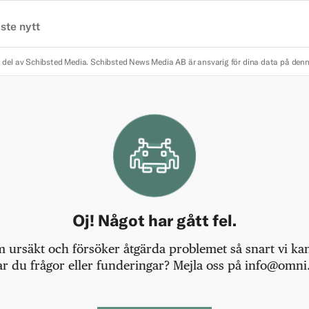
ste nytt
 del av Schibsted Media.
Schibsted News Media AB är ansvarig för dina data på den
Oj! Något har gått fel.
m ursäkt och försöker åtgärda problemet så snart vi kan,
r du frågor eller funderingar? Mejla oss på info@omni