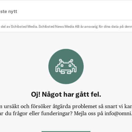
ste nytt
 del av Schibsted Media.
Schibsted News Media AB är ansvarig för dina data på den
Oj! Något har gått fel.
m ursäkt och försöker åtgärda problemet så snart vi kan,
r du frågor eller funderingar? Mejla oss på info@omni