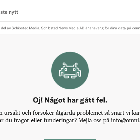
ste nytt
 del av Schibsted Media.
Schibsted News Media AB är ansvarig för dina data på den
Oj! Något har gått fel.
m ursäkt och försöker åtgärda problemet så snart vi kan,
r du frågor eller funderingar? Mejla oss på info@omni