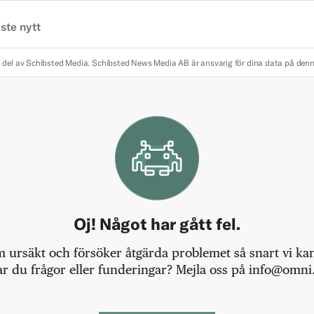
ste nytt
 del av Schibsted Media.
Schibsted News Media AB är ansvarig för dina data på den
Oj! Något har gått fel.
m ursäkt och försöker åtgärda problemet så snart vi kan,
r du frågor eller funderingar? Mejla oss på info@omni