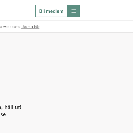
Bli medlem
meny
na webbplats.
Läs mer här
 håll ut!
.se