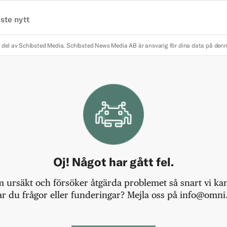
ste nytt
 del av Schibsted Media.
Schibsted News Media AB är ansvarig för dina data på den
Oj! Något har gått fel.
m ursäkt och försöker åtgärda problemet så snart vi kan,
r du frågor eller funderingar? Mejla oss på info@omni