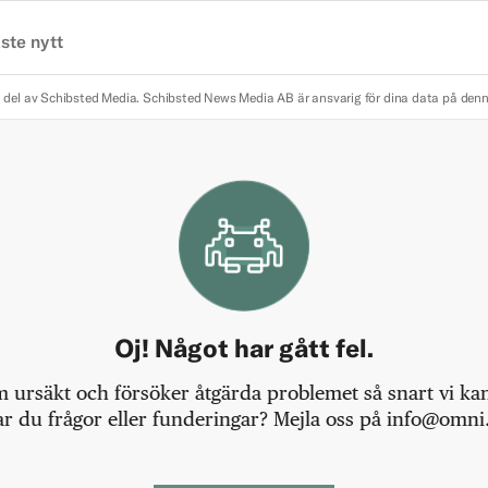
ste nytt
 del av Schibsted Media.
Schibsted News Media AB är ansvarig för dina data på den
Oj! Något har gått fel.
m ursäkt och försöker åtgärda problemet så snart vi kan,
r du frågor eller funderingar? Mejla oss på info@omni