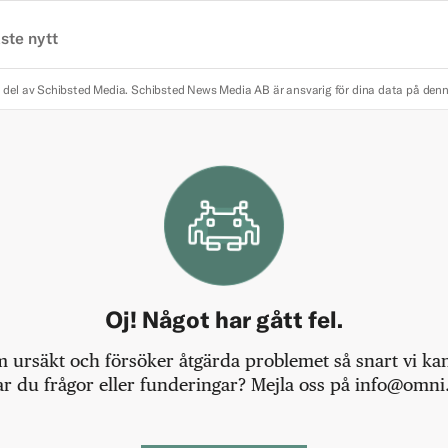
ste nytt
 del av Schibsted Media.
Schibsted News Media AB är ansvarig för dina data på den
Oj! Något har gått fel.
m ursäkt och försöker åtgärda problemet så snart vi kan,
r du frågor eller funderingar? Mejla oss på info@omni