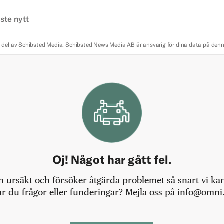
ste nytt
 del av Schibsted Media.
Schibsted News Media AB är ansvarig för dina data på den
Oj! Något har gått fel.
m ursäkt och försöker åtgärda problemet så snart vi kan,
r du frågor eller funderingar? Mejla oss på info@omni