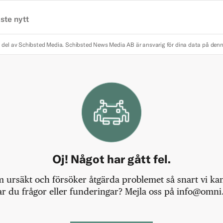
ste nytt
 del av Schibsted Media.
Schibsted News Media AB är ansvarig för dina data på den
Oj! Något har gått fel.
m ursäkt och försöker åtgärda problemet så snart vi kan,
r du frågor eller funderingar? Mejla oss på info@omni