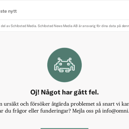
ste nytt
 del av Schibsted Media.
Schibsted News Media AB är ansvarig för dina data på den
Oj! Något har gått fel.
m ursäkt och försöker åtgärda problemet så snart vi kan,
r du frågor eller funderingar? Mejla oss på info@omni