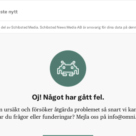
ste nytt
 del av Schibsted Media.
Schibsted News Media AB är ansvarig för dina data på den
Oj! Något har gått fel.
m ursäkt och försöker åtgärda problemet så snart vi kan,
r du frågor eller funderingar? Mejla oss på info@omni