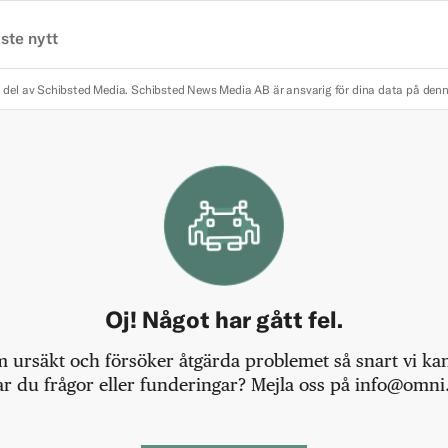
ste nytt
 del av Schibsted Media.
Schibsted News Media AB är ansvarig för dina data på den
Oj! Något har gått fel.
m ursäkt och försöker åtgärda problemet så snart vi kan,
r du frågor eller funderingar? Mejla oss på info@omni