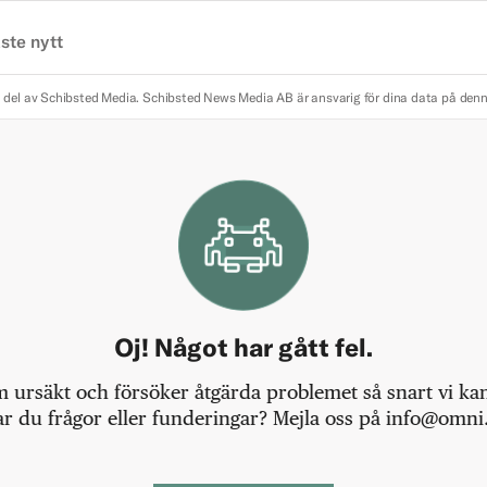
ste nytt
 del av Schibsted Media.
Schibsted News Media AB är ansvarig för dina data på den
Oj! Något har gått fel.
m ursäkt och försöker åtgärda problemet så snart vi kan,
r du frågor eller funderingar? Mejla oss på info@omni