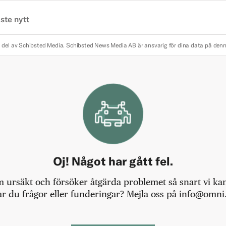
ste nytt
 del av Schibsted Media.
Schibsted News Media AB är ansvarig för dina data på den
Oj! Något har gått fel.
m ursäkt och försöker åtgärda problemet så snart vi kan,
r du frågor eller funderingar? Mejla oss på info@omni