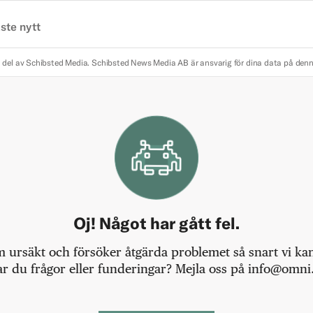
ste nytt
 del av Schibsted Media.
Schibsted News Media AB är ansvarig för dina data på den
Oj! Något har gått fel.
m ursäkt och försöker åtgärda problemet så snart vi kan,
r du frågor eller funderingar? Mejla oss på info@omni