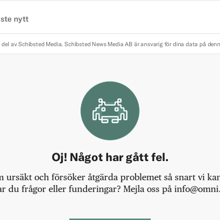
ste nytt
 del av Schibsted Media.
Schibsted News Media AB är ansvarig för dina data på den
Oj! Något har gått fel.
m ursäkt och försöker åtgärda problemet så snart vi kan,
r du frågor eller funderingar? Mejla oss på info@omni