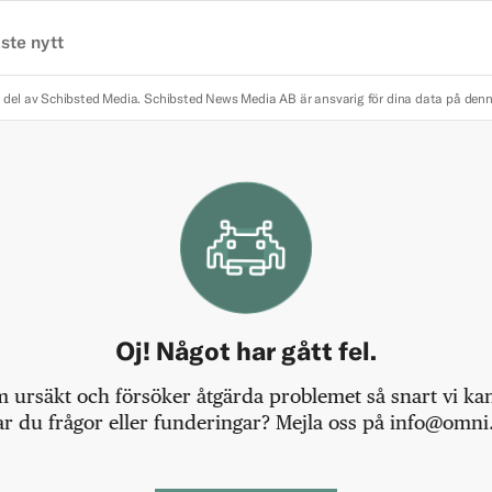
ste nytt
 del av Schibsted Media.
Schibsted News Media AB är ansvarig för dina data på den
Oj! Något har gått fel.
m ursäkt och försöker åtgärda problemet så snart vi kan,
r du frågor eller funderingar? Mejla oss på info@omni