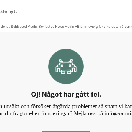
ste nytt
 del av Schibsted Media.
Schibsted News Media AB är ansvarig för dina data på den
Oj! Något har gått fel.
m ursäkt och försöker åtgärda problemet så snart vi kan,
r du frågor eller funderingar? Mejla oss på info@omni