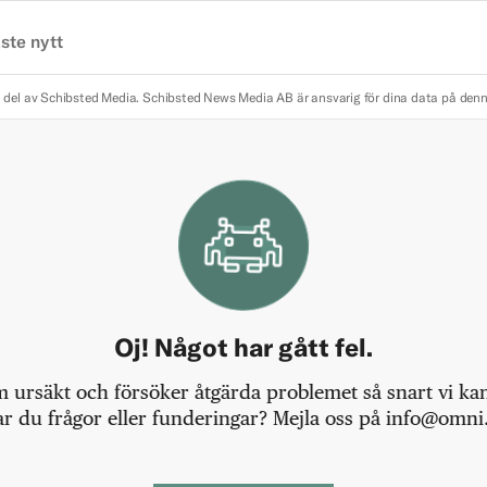
ste nytt
 del av Schibsted Media.
Schibsted News Media AB är ansvarig för dina data på den
Oj! Något har gått fel.
m ursäkt och försöker åtgärda problemet så snart vi kan,
r du frågor eller funderingar? Mejla oss på info@omni