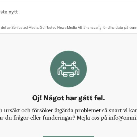
ste nytt
 del av Schibsted Media.
Schibsted News Media AB är ansvarig för dina data på den
Oj! Något har gått fel.
m ursäkt och försöker åtgärda problemet så snart vi kan,
r du frågor eller funderingar? Mejla oss på info@omni