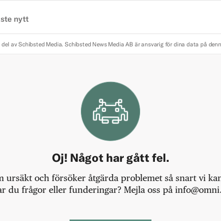
ste nytt
 del av Schibsted Media.
Schibsted News Media AB är ansvarig för dina data på den
Oj! Något har gått fel.
m ursäkt och försöker åtgärda problemet så snart vi kan,
r du frågor eller funderingar? Mejla oss på info@omni