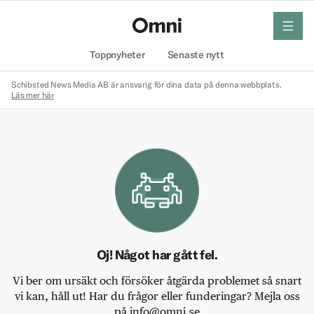
meny
Hem
Toppnyheter
Senaste nytt
Schibsted News Media AB är ansvarig för dina data på denna webbplats.
Läs mer här
Oj! Något har gått fel.
Vi ber om ursäkt och försöker åtgärda problemet så snart
vi kan, håll ut! Har du frågor eller funderingar? Mejla oss
på info@omni.se