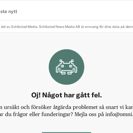
ste nytt
 del av Schibsted Media.
Schibsted News Media AB är ansvarig för dina data på den
Oj! Något har gått fel.
m ursäkt och försöker åtgärda problemet så snart vi kan,
r du frågor eller funderingar? Mejla oss på info@omni