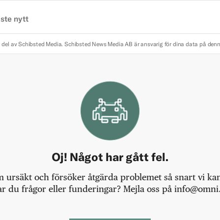
ste nytt
 del av Schibsted Media.
Schibsted News Media AB är ansvarig för dina data på den
Oj! Något har gått fel.
m ursäkt och försöker åtgärda problemet så snart vi kan,
r du frågor eller funderingar? Mejla oss på info@omni